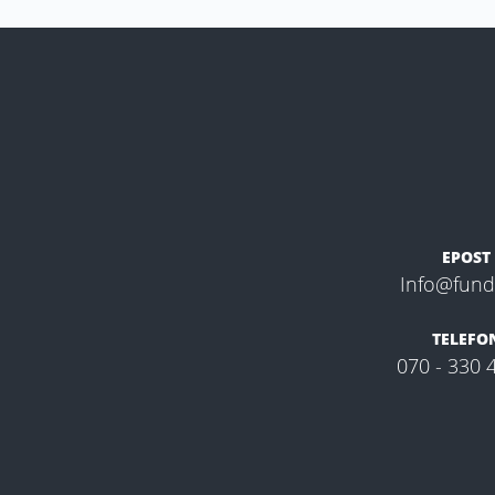
EPOST
Info@fundl
TELEFO
070 - 330 