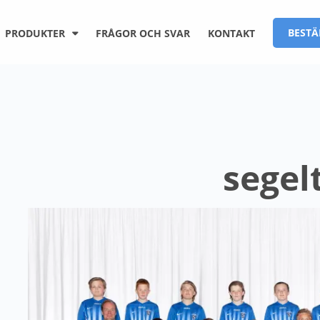
BESTÄ
PRODUKTER
FRÅGOR OCH SVAR
KONTAKT
segel