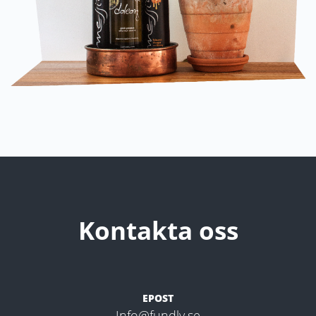
Kontakta oss
EPOST
Info@fundly.se