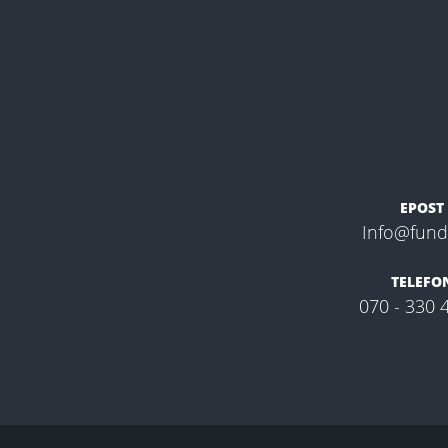
EPOST
Info@fundl
TELEFO
070 - 330 